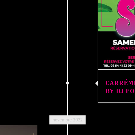
CARRÉME
BY DJ F
novembre 2022