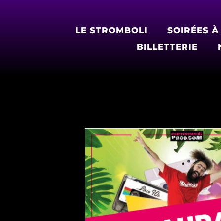
Passer
au
LE STROMBOLI
SOIRÉES À
contenu
BILLETTERIE