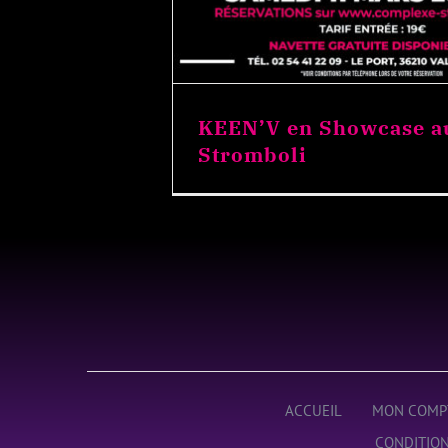
KEEN’V en Showcase a
Stromboli
ACCUEIL
MON COMP
CONDITION