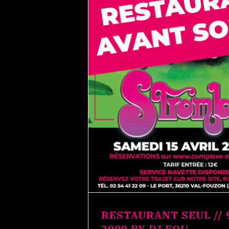
RESTAURANT SEUL // 
2000 BY DJ FOU