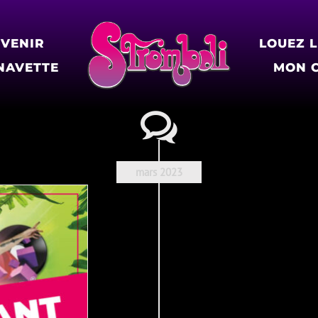
 VENIR
LOUEZ 
NAVETTE
MON 
mars 2023