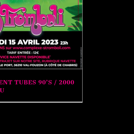
NT TUBES 90’S / 2000
OU